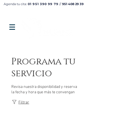
Agenda tu cita:
01 951 390 99 79
//
951 408 29 39
Programa tu
servicio
Revisa nuestra disponibilidad y reserva
la fecha y hora que más te convengan
Filtrar