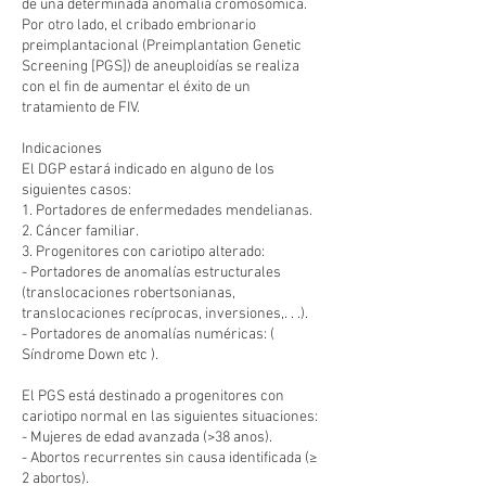
de una determinada anomalía cromosómica.
Por otro lado, el cribado embrionario
preimplantacional (Preimplantation Genetic
Screening [PGS]) de aneuploidías se realiza
con el fin de aumentar el éxito de un
tratamiento de FIV.
Indicaciones
El DGP estará indicado en alguno de los
siguientes casos:
1. Portadores de enfermedades mendelianas.
2. Cáncer familiar.
3. Progenitores con cariotipo alterado:
- Portadores de anomalías estructurales
(translocaciones robertsonianas,
translocaciones recíprocas, inversiones,. . .).
- Portadores de anomalías numéricas: (
Síndrome Down etc ).
El PGS está destinado a progenitores con
cariotipo normal en las siguientes situaciones:
- Mujeres de edad avanzada (>38 anos).
- Abortos recurrentes sin causa identificada (≥
2 abortos).