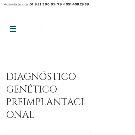
Agenda tu cita:
01 951 390 99 79
//
951 408 29 39
DIAGNÓSTICO
GENÉTICO
PREIMPLANTACI
ONAL
Consultar